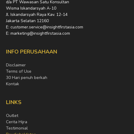
d/a PT Wawasan Satu Konsultan
Wisma Iskandarsyah A-10
Jl. Iskandarsyah Raya Kav. 12-14
Jakarta Selatan 12160
E: customer.service@insightfirstasia.com
E: marketing@insightfirstasia.com
INFO PERUSAHAAN
Disclaimer
Terms of Use
30 Hari penuh berkah
Kontak
LINKS
Outlet
Cerita Hijra
Testimonial