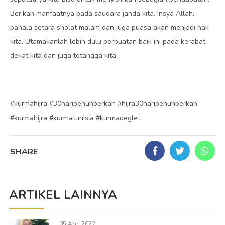
Berikan manfaatnya pada saudara janda kita. Insya Allah,
pahala setara sholat malam dan juga puasa akan menjadi hak
kita. Utamakanlah lebih dulu perbuatan baik ini pada kerabat
dekat kita dan juga tetangga kita.
#kurmahijra #30haripenuhberkah #hijra30haripenuhberkah
#kurmahijra #kurmatunisia #kurmadeglet
SHARE
ARTIKEL LAINNYA
05 Apr, 2022