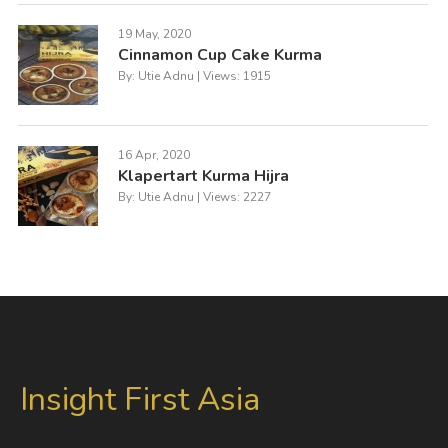
19 May, 2020
Cinnamon Cup Cake Kurma
By: Utie Adnu | Views: 1915
16 Apr, 2020
Klapertart Kurma Hijra
By: Utie Adnu | Views: 2227
Insight First Asia