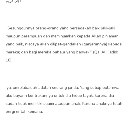
أَجْرٌ كَرِيمٌ
“Sesungguhnya orang-orang yang bersedekah baik laki-laki
maupun perempuan dan meminjamkan kepada Allah pinjaman
yang baik, niscaya akan dilipat-gandakan (ganjarannya) kepada
mereka; dan bagi mereka pahala yang banyak.” (Qs. Al Hadid:
18)
Iya, umi Zubaidah adalah seorang janda. Yang setiap bulannya
aku bayarin kontrakannya untuk dia hidup layak, karena dia
sudah tidak memiliki suami ataupun anak. Karena anaknya telah
pergi entah kemana.