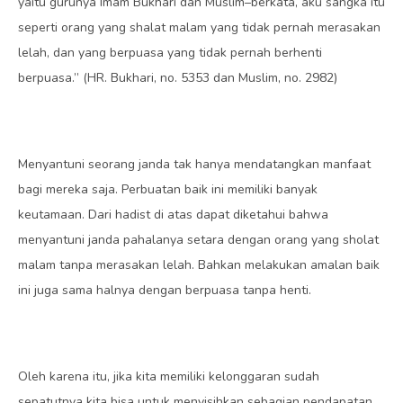
yaitu gurunya Imam Bukhari dan Muslim–berkata, aku sangka itu
seperti orang yang shalat malam yang tidak pernah merasakan
lelah, dan yang berpuasa yang tidak pernah berhenti
berpuasa.” (HR. Bukhari, no. 5353 dan Muslim, no. 2982)
Menyantuni seorang janda tak hanya mendatangkan manfaat
bagi mereka saja. Perbuatan baik ini memiliki banyak
keutamaan. Dari hadist di atas dapat diketahui bahwa
menyantuni janda pahalanya setara dengan orang yang sholat
malam tanpa merasakan lelah. Bahkan melakukan amalan baik
ini juga sama halnya dengan berpuasa tanpa henti.
Oleh karena itu, jika kita memiliki kelonggaran sudah
sepatutnya kita bisa untuk menyisihkan sebagian pendapatan.