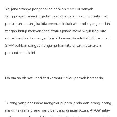
Ya, janda tanpa penghasilan bahkan memiliki banyak
tanggungan (anak) juga termasuk ke dalam kaum dhuafa. Tak
perlu jauh – jauh, jika kita memiliki kakak atau adik yang saat ini
tengah hidup menyandang status janda maka wajib bagi kita
untuk turut serta menyantuni hidupnya. Rasulullah Muhammad
SAW bahkan sangat menganjurkan kita untuk melakukan
perbuatan baik ini.
Dalam salah satu hadist diketahui Beliau pernah bersabda,
“Orang yang berusaha menghidupi para janda dan orang-orang
miskin laksana orang yang berjuang di jalan Allah. Al-Qa’nabi–